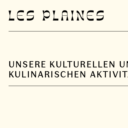
Aller
au
contenu
UNSERE KULTURELLEN 
KULINARISCHEN AKTIVI