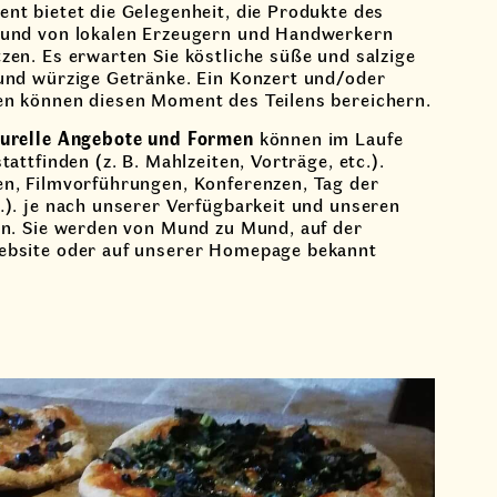
nt bietet die Gelegenheit, die Produkte des
und von lokalen Erzeugern und Handwerkern
zen. Es erwarten Sie köstliche süße und salzige
und würzige Getränke. Ein Konzert und/oder
n können diesen Moment des Teilens bereichern.
turelle Angebote und Formen
können im Laufe
tattfinden (z. B. Mahlzeiten, Vorträge, etc.).
n, Filmvorführungen, Konferenzen, Tag der
…). je nach unserer Verfügbarkeit und unseren
en. Sie werden von Mund zu Mund, auf der
ebsite oder auf unserer Homepage bekannt