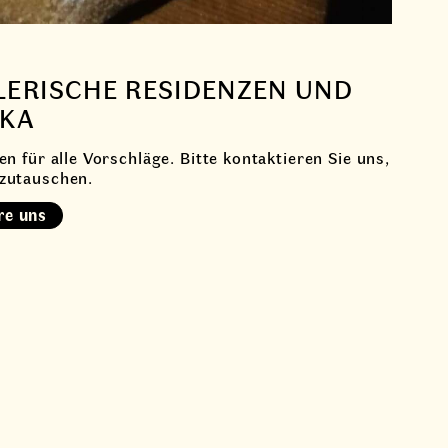
LERISCHE RESIDENZEN UND
IKA
en für alle Vorschläge. Bitte kontaktieren Sie uns,
zutauschen.
re uns