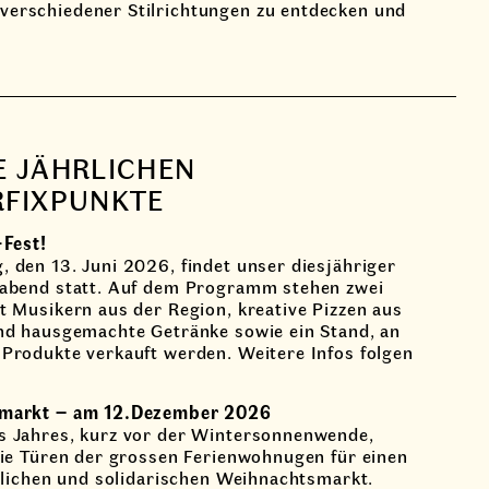
 verschiedener Stilrichtungen zu entdecken und
E JÄHRLICHEN
RFIXPUNKTE
-Fest!
 den 13. Juni 2026, findet unser diesjähriger
abend statt. Auf dem Programm stehen zwei
t Musikern aus der Region, kreative Pizzen aus
nd hausgemachte Getränke sowie ein Stand, an
Produkte verkauft werden. Weitere Infos folgen
markt – am 12.Dezember 2026
 Jahres, kurz vor der Wintersonnenwende,
die Türen der grossen Ferienwohnugen für einen
stlichen und solidarischen Weihnachtsmarkt.