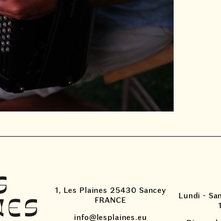
1, Les Plaines 25430 Sancey
Lundi - Sa
FRANCE
info@lesplaines.eu