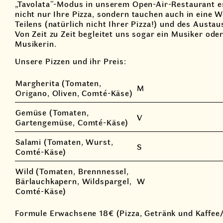
„Tavolata”-Modus in unserem Open-Air-Restaurant e
nicht nur Ihre Pizza, sondern tauchen auch in eine W
Teilens (natürlich nicht Ihrer Pizza!) und des Austau
Von Zeit zu Zeit begleitet uns sogar ein Musiker oder
Musikerin.
Unsere Pizzen und ihr Preis:
Margherita (Tomaten,
M
Origano, Oliven, Comté-Käse)
Gemüse (Tomaten,
V
Gartengemüse, Comté-Käse)
Salami (Tomaten, Wurst,
S
Comté-Käse)
Wild (Tomaten, Brennnessel,
Bärlauchkapern, Wildspargel,
W
Comté-Käse)
Formule Erwachsene 18€ (Pizza, Getränk und Kaffee